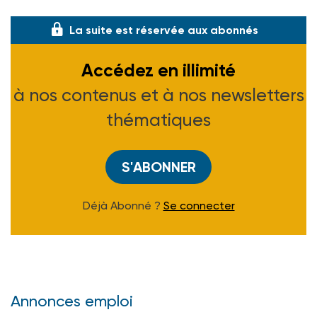
Tél. 04 77 49 42 42.
La suite est réservée aux abonnés
Accédez en illimité
à nos contenus et à nos newsletters
thématiques
S'ABONNER
Déjà Abonné ?
Se connecter
Annonces emploi