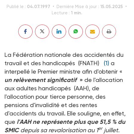
04.07.1997
15.05.2025
Publié le :
Dernière Mise à jour :
1 min.
Lecture :
La Fédération nationale des accidentés du
travail et des handicapés (FNATH)
(1)
a
interpellé le Premier ministre afin d'obtenir «
un relèvement significatif
»
de l'allocation
aux adultes handicapés (AAH), de
l'allocation pour tierce personne, des
pensions d'invalidité et des rentes
d'accidents du travail. Elle souligne, en effet,
que
l'AAH ne représente plus que 51,5 % du
er
SMIC
depuis sa revalorisation au 1
juillet.