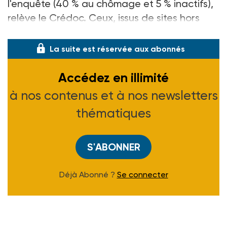
l'enquête (40 % au chômage et 5 % inactifs),
relève le Crédoc. Ceux, issus de sites hors
DSQ, sont mêm
La suite est réservée aux abonnés
Accédez en illimité
à nos contenus et à nos newsletters
thématiques
S'ABONNER
Déjà Abonné ?
Se connecter