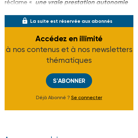
réclame «
une vraie prestation autonomie
servie à toutes les perso
La suite est réservée aux abonnés
Accédez en illimité
à nos contenus et à nos newsletters
thématiques
S'ABONNER
Déjà Abonné ?
Se connecter