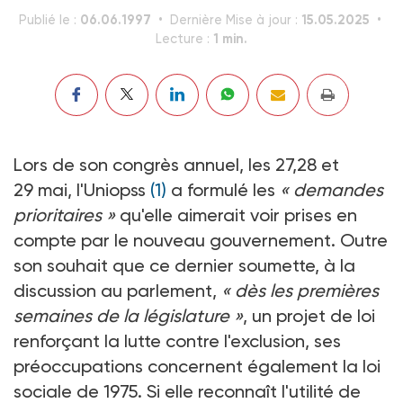
06.06.1997
15.05.2025
Publié le :
Dernière Mise à jour :
1 min.
Lecture :
Lors de son congrès annuel, les 27,28 et
29 mai, l'Uniopss
(1)
a formulé les
« demandes
prioritaires »
qu'elle aimerait voir prises en
compte par le nouveau gouvernement. Outre
son souhait que ce dernier soumette, à la
discussion au parlement,
« dès les premières
semaines de la législature »
, un projet de loi
renforçant la lutte contre l'exclusion, ses
préoccupations concernent également la loi
sociale de 1975. Si elle reconnaît l'utilité de