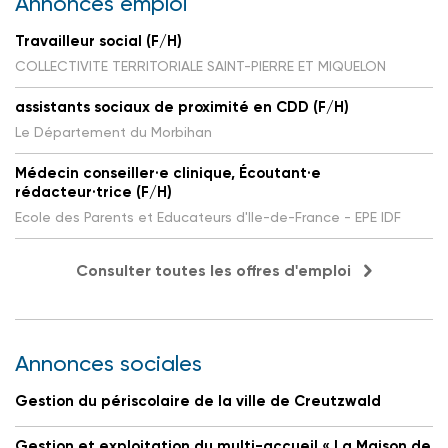
Annonces emploi
Travailleur social (F/H)
COLLECTIVITE TERRITORIALE SAINT-PIERRE ET MIQUELON
assistants sociaux de proximité en CDD (F/H)
Le Département du Morbihan
Médecin conseiller·e clinique, Écoutant·e
rédacteur·trice (F/H)
Ecole des Parents et Educateurs d'Ile-de-France - EPE IDF
Consulter toutes les offres d'emploi
Annonces sociales
Gestion du périscolaire de la ville de Creutzwald
Gestion et exploitation du multi-accueil « La Maison de