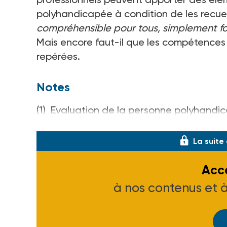
polyhandicapée à condition de les recueill
compréhensible pour tous, simplement fo
Mais encore faut-il que les compétences 
repérées.
Notes
(1) Evaluation de la personne polyhand
35700 Rennes - Tél. 02 99 38 04 14 - 50 F
La suite
Accé
à nos contenus et 