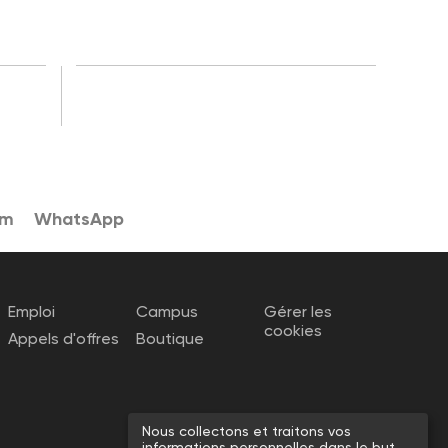
am
WhatsApp
Emploi
Campus
Gérer les
cookies
Appels d'offres
Boutique
Nous collectons et traitons vos
informations personnelles dans le but