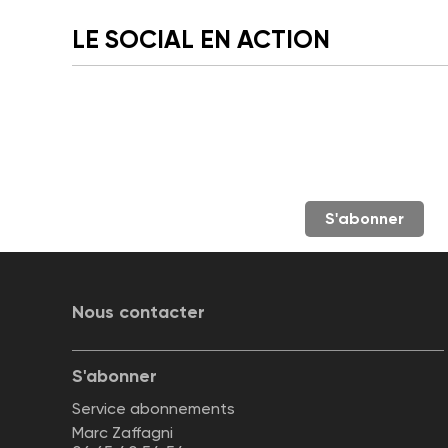
LE SOCIAL EN ACTION
S'abonner
Nous contacter
S'abonner
Service abonnements
Marc Zaffagni