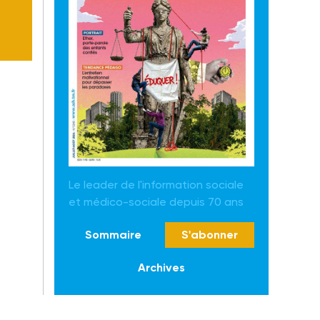
Le leader de l'information sociale
et médico-sociale depuis 70 ans
Sommaire
S'abonner
Archives