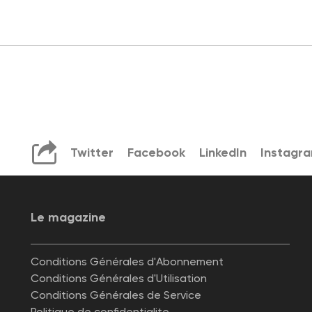
Twitter
Facebook
LinkedIn
Instagr
Le magazine
Conditions Générales d'Abonnement
Conditions Générales d'Utilisation
Conditions Générales de Service
Politique de confidentialite