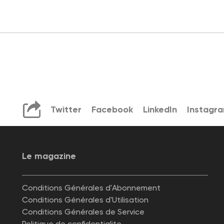
Twitter
Facebook
LinkedIn
Instagr
Le magazine
Conditions Générales d'Abonnement
Conditions Générales d'Utilisation
Conditions Générales de Service
Politique de confidentialite