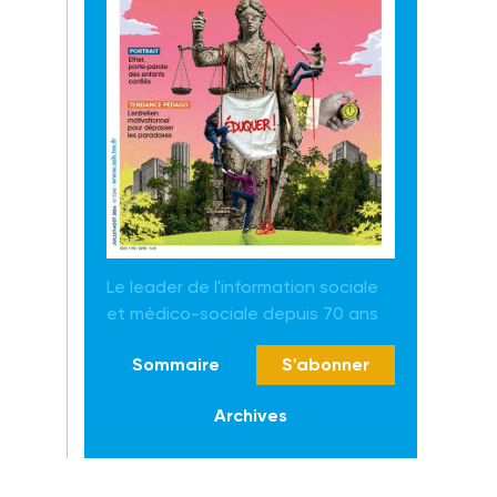
Le leader de l'information sociale
et médico-sociale depuis 70 ans
Sommaire
S'abonner
Archives