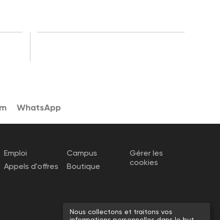
am
WhatsApp
Emploi
Campus
Gérer les
cookies
Appels d'offres
Boutique
Nous collectons et traitons vos
informations personnelles dans le but