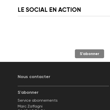
LE SOCIAL EN ACTION
S'abonner
Nous contacter
S'abonner
Service abonnements
Marc Zaffagni