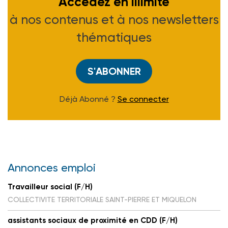
Accédez en illimité
à nos contenus et à nos newsletters
thématiques
S'ABONNER
Déjà Abonné ?
Se connecter
Annonces emploi
Travailleur social (F/H)
COLLECTIVITE TERRITORIALE SAINT-PIERRE ET MIQUELON
assistants sociaux de proximité en CDD (F/H)