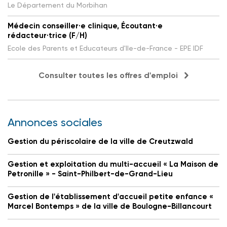
Le Département du Morbihan
Médecin conseiller·e clinique, Écoutant·e
rédacteur·trice (F/H)
Ecole des Parents et Educateurs d'Ile-de-France - EPE IDF
Consulter toutes les offres d'emploi
Annonces sociales
Gestion du périscolaire de la ville de Creutzwald
Gestion et exploitation du multi-accueil « La Maison de
Petronille » - Saint-Philbert-de-Grand-Lieu
Gestion de l'établissement d'accueil petite enfance «
Marcel Bontemps » de la ville de Boulogne-Billancourt