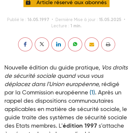
Article réservé aux abonnés
16.05.1997
15.05.2025
Publié le :
Dernière Mise à jour :
1 min.
Lecture :
Nouvelle édition du guide pratique,
Vos droits
de sécurité sociale quand vous vous
déplacez dans l'Union européenne,
rédigé
par la Commission européenne
(1)
. Après un
rappel des dispositions communautaires
applicables en matière de sécurité sociale, le
guide traite des systèmes de sécurité sociale
des Etats membres. L'
édition 1997
s'attache