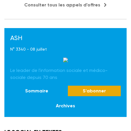
Consulter tous les appels d'offres
ASH
N° 3340 - 08 juillet
Le leader de l'information sociale et médico-
sociale depuis 70 ans
Sommaire
S'abonner
Archives