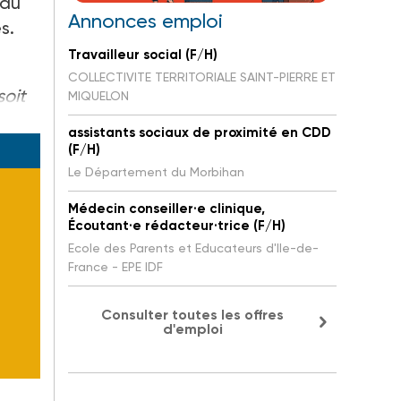
 du
Annonces emploi
s.
Travailleur social (F/H)
COLLECTIVITE TERRITORIALE SAINT-PIERRE ET
soit
MIQUELON
assistants sociaux de proximité en CDD
(F/H)
Le Département du Morbihan
Médecin conseiller·e clinique,
Écoutant·e rédacteur·trice (F/H)
Ecole des Parents et Educateurs d'Ile-de-
France - EPE IDF
Consulter toutes les offres
d'emploi