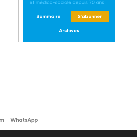
et médico-sociale depuis 70 ans
Sommaire
S'abonner
Archives
am
WhatsApp