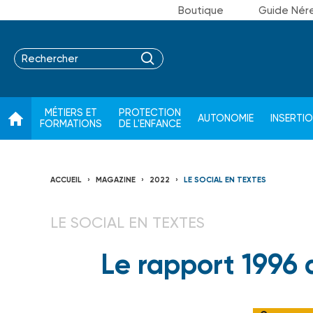
Boutique
Guide Nér
MÉTIERS ET
PROTECTION
AUTONOMIE
INSERTI
FORMATIONS
DE L'ENFANCE
ACCUEIL
MAGAZINE
2022
LE SOCIAL EN TEXTES
LE SOCIAL EN TEXTES
Le rapport 1996 