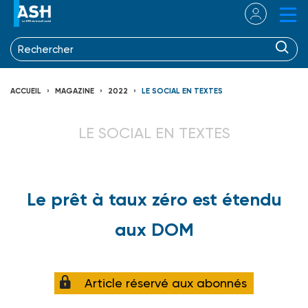
ACCUEIL
MAGAZINE
2022
LE SOCIAL EN TEXTES
LE SOCIAL EN TEXTES
Le prêt à taux zéro est étendu
aux DOM
Article réservé aux abonnés