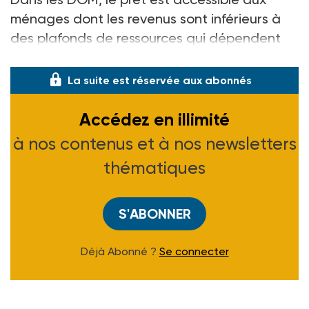
ménages dont les revenus sont inférieurs à
des plafonds de ressources qui dépendent
de la taille de la famille. A titre d'exemple,
La suite est réservée aux abonnés
Accédez en illimité
à nos contenus et à nos newsletters
thématiques
S'ABONNER
Déjà Abonné ?
Se connecter