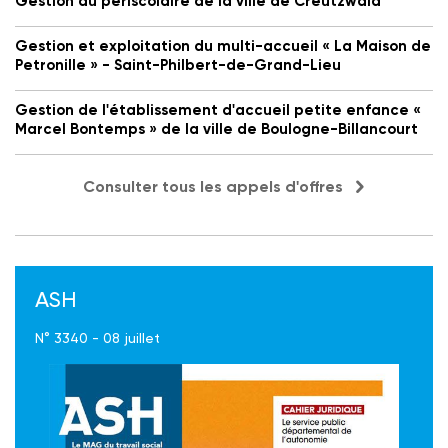
Gestion du périscolaire de la ville de Creutzwald
Gestion et exploitation du multi-accueil « La Maison de
Petronille » - Saint-Philbert-de-Grand-Lieu
Gestion de l'établissement d'accueil petite enfance «
Marcel Bontemps » de la ville de Boulogne-Billancourt
Consulter tous les appels d'offres
ASH
N° 3340 - 08 juillet