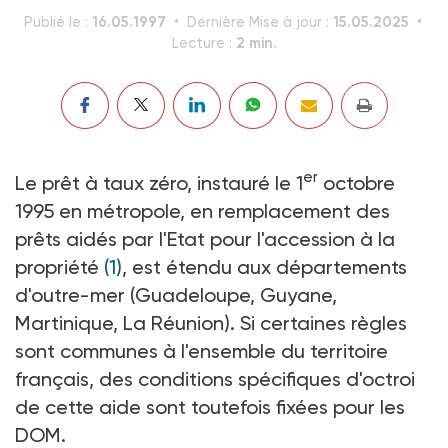
16.05.1997
15.05.2025
Publié le :
Dernière Mise à jour :
2 min.
Lecture :
er
Le prêt à taux zéro, instauré le 1
octobre
1995 en métropole, en remplacement des
prêts aidés par l'Etat pour l'accession à la
propriété
(1)
, est étendu aux départements
d'outre-mer (Guadeloupe, Guyane,
Martinique, La Réunion). Si certaines règles
sont communes à l'ensemble du territoire
français, des conditions spécifiques d'octroi
de cette aide sont toutefois fixées pour les
DOM.