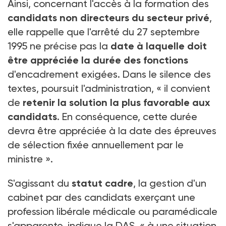
Ainsi, concernant l'accès à la formation des
candidats non directeurs du secteur privé
,
elle rappelle que l'arrêté du 27 septembre
1995 ne précise pas la
date à laquelle doit
être appréciée la durée des fonctions
d'encadrement exigées. Dans le silence des
textes, poursuit l'administration, « il convient
de
retenir la solution la plus favorable aux
candidats
. En conséquence, cette durée
devra être appréciée à la date des épreuves
de sélection fixée annuellement par le
ministre ».
S'agissant du
statut cadre
, la gestion d'un
cabinet par des candidats exerçant une
profession libérale médicale ou paramédicale
s'apparente, indique la DAS, « à une situation