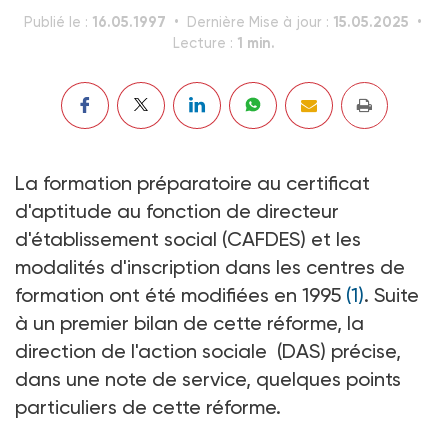
16.05.1997
15.05.2025
Publié le :
Dernière Mise à jour :
1 min.
Lecture :
La formation préparatoire au certificat
d'aptitude au fonction de directeur
d'établissement social (CAFDES) et les
modalités d'inscription dans les centres de
formation ont été modifiées en 1995
(1)
. Suite
à un premier bilan de cette réforme, la
direction de l'action sociale (DAS) précise,
dans une note de service, quelques points
particuliers de cette réforme.