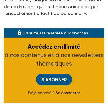
de cadre sans qu'il soit nécessaire d'exiger
l'encadrement effectif de personnel ».
Il est enfin rappelé que lors du dépôt du do
La suite est réservée aux abonnés
Accédez en illimité
à nos contenus et à nos newsletters
thématiques
S'ABONNER
Déjà Abonné ?
Se connecter