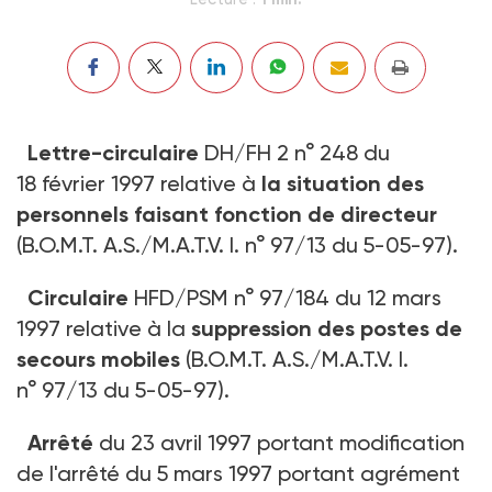
Lettre-circulaire
DH/FH 2 n° 248 du
18 février 1997 relative à
la situation des
personnels faisant fonction de directeur
(B.O.M.T. A.S./M.A.T.V. I. n° 97/13 du 5-05-97).
Circulaire
HFD/PSM n° 97/184 du 12 mars
1997 relative à la
suppression des postes de
secours mobiles
(B.O.M.T. A.S./M.A.T.V. I.
n° 97/13 du 5-05-97).
Arrêté
du 23 avril 1997 portant modification
de l'arrêté du 5 mars 1997 portant agrément