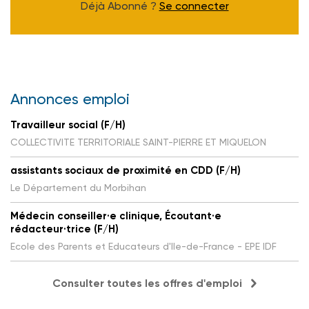
Déjà Abonné ?
Se connecter
Annonces emploi
Travailleur social (F/H)
COLLECTIVITE TERRITORIALE SAINT-PIERRE ET MIQUELON
assistants sociaux de proximité en CDD (F/H)
Le Département du Morbihan
Médecin conseiller·e clinique, Écoutant·e
rédacteur·trice (F/H)
Ecole des Parents et Educateurs d'Ile-de-France - EPE IDF
Consulter toutes les offres d'emploi