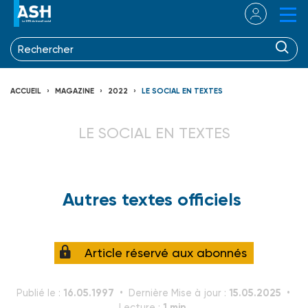
ACCUEIL
MAGAZINE
2022
LE SOCIAL EN TEXTES
LE SOCIAL EN TEXTES
Autres textes officiels
Article réservé aux abonnés
16.05.1997
15.05.2025
Publié le :
Dernière Mise à jour :
1 min.
Lecture :