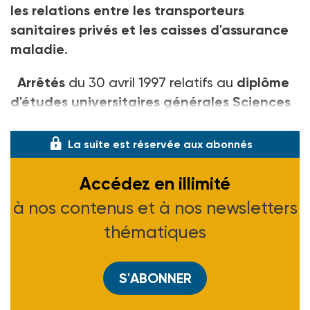
les relations entre les transporteurs
sanitaires privés et les caisses d'assurance
maladie
.
Arrêtés
du 30 avril 1997 relatifs au
diplôme
d'études universitaires générales Sciences
humaines et sociales, aux
La suite est réservée aux abonnés
Accédez en illimité
à nos contenus et à nos newsletters
thématiques
S'ABONNER