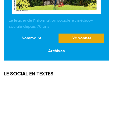
Le leader de l'information sociale et médico-
sociale depuis 70 ans
Sommaire
S'abonner
Archives
LE SOCIAL EN TEXTES