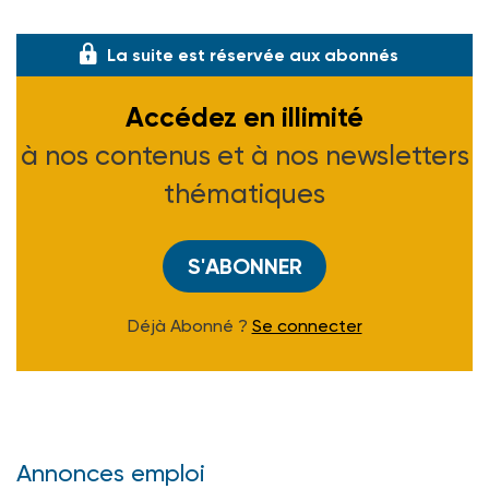
878 F
La suite est réservée aux abonnés
Accédez en illimité
à nos contenus et à nos newsletters
thématiques
S'ABONNER
Déjà Abonné ?
Se connecter
Annonces emploi