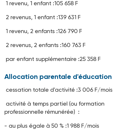
1 revenu, 1 enfant :105 658 F
2 revenus, 1 enfant :139 631 F
1 revenu, 2 enfants :126 790 F
2 revenus, 2 enfants :160 763 F
par enfant supplémentaire :25 358 F
Allocation parentale d'éducation
cessation totale d'activité :3 006 F/mois
activité à temps partiel (ou formation
professionnelle rémunérée) :
- au plus égale à 50 % :1 988 F/mois