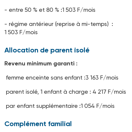
- entre 50 % et 80 % :1 503 F/mois
- régime antérieur (reprise à mi-temps) :
1 503 F/mois
Allocation de parent isolé
Revenu minimum garanti :
femme enceinte sans enfant :3 163 F/mois
parent isolé, 1 enfant à charge : 4 217 F/mois
par enfant supplémentaire :1 054 F/mois
Complément familial