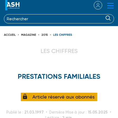
ACCUEIL
MAGAZINE
2015
LES CHIFFRES
LES CHIFFRES
PRESTATIONS FAMILIALES
Article réservé aux abonnés
21.03.1997
15.05.2025
Publié le :
Dernière Mise à jour :
2 min.
Lecture :