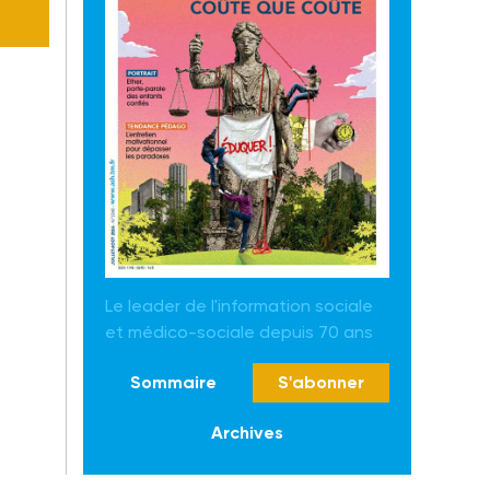
Le leader de l'information sociale
et médico-sociale depuis 70 ans
Sommaire
S'abonner
Archives