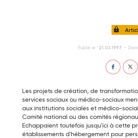
Arti
21.03.1997
Publié le :
Dern
Les projets de création, de transformati
services sociaux ou médico-sociaux mention
aux institutions sociales et médico-social
Comité national ou des comités régionaux 
Echappaient toutefois jusqu'ici à cette pr
établissements d'hébergement pour pers