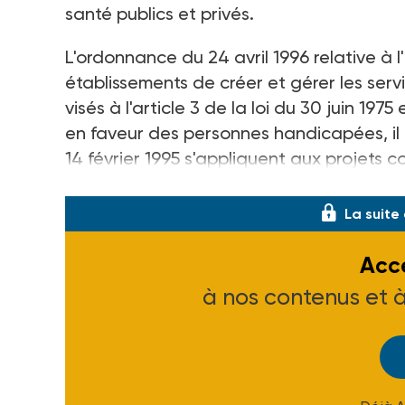
santé publics et privés.
L'ordonnance du 24 avril 1996 relative à l
établissements de créer et gérer les ser
visés à l'article 3 de la loi du 30 juin 1975
en faveur des personnes handicapées, il 
14 février 1995 s'appliquent aux projets
personnes âgées. Comme annoncé
(2)
, 
La suite
Accé
à nos contenus et 