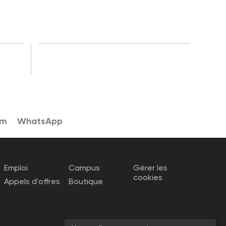
am
WhatsApp
Emploi
Campus
Gérer les
cookies
Appels d'offres
Boutique