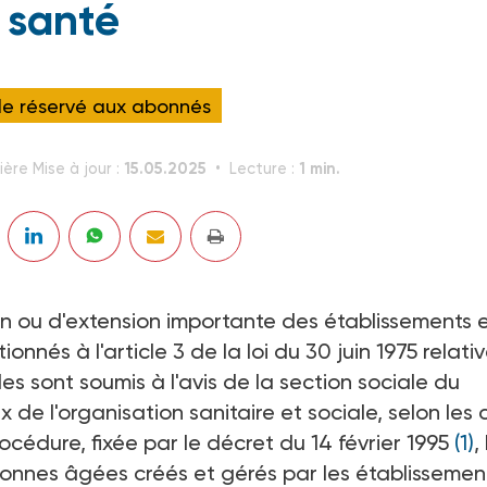
santé
cle réservé aux abonnés
15.05.2025
1 min.
ière Mise à jour :
Lecture :
on ou d'extension importante des établissements 
nés à l'article 3 de la loi du 30 juin 1975 relati
es sont soumis à l'avis de la section sociale du
de l'organisation sanitaire et sociale, selon les 
océdure, fixée par le décret du 14 février 1995
(1)
,
onnes âgées créés et gérés par les établissemen