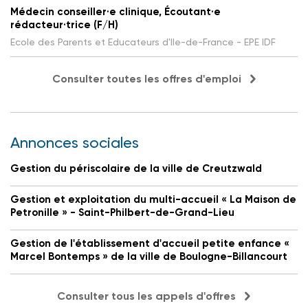
Médecin conseiller·e clinique, Écoutant·e
rédacteur·trice (F/H)
Ecole des Parents et Educateurs d'Ile-de-France - EPE IDF
Consulter toutes les offres d'emploi
Annonces sociales
Gestion du périscolaire de la ville de Creutzwald
Gestion et exploitation du multi-accueil « La Maison de
Petronille » - Saint-Philbert-de-Grand-Lieu
Gestion de l'établissement d'accueil petite enfance «
Marcel Bontemps » de la ville de Boulogne-Billancourt
Consulter tous les appels d'offres