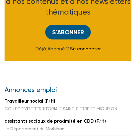
à nos contenus et à nos newsletters
thématiques
S'ABONNER
Déjà Abonné ?
Se connecter
Annonces emploi
Travailleur social (F/H)
COLLECTIVITE TERRITORIALE SAINT-PIERRE ET MIQUELON
assistants sociaux de proximité en CDD (F/H)
Le Département du Morbihan