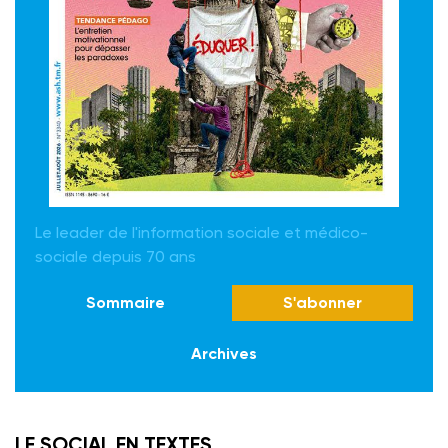
Le leader de l'information sociale et médico-
sociale depuis 70 ans
Sommaire
S'abonner
Archives
LE SOCIAL EN TEXTES