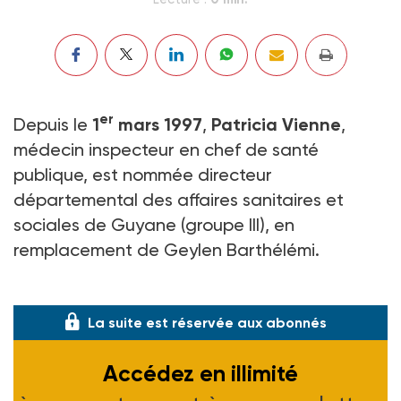
er
Depuis le
1
mars 1997
,
Patricia Vienne
,
médecin inspecteur en chef de santé
publique, est nommée directeur
départemental des affaires sanitaires et
sociales de Guyane (groupe III), en
remplacement de Geylen Barthélémi.
(Arrêté du 6 mars 1997, J.O. du 15-03-97)
La suite est réservée aux abonnés
Accédez en illimité