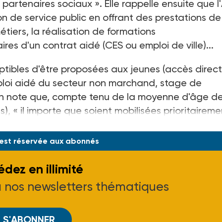
es partenaires sociaux ». Elle rappelle ensuite que 
on de service public en offrant des prestations de
étiers, la réalisation de formations
es d'un contrat aidé (CES ou emploi de ville)...
eptibles d'être proposées aux jeunes (accès direct
mploi aidé du secteur non marchand, stage de
tion note que, compte tenu de la moyenne d'âge d
 « il importe que soient mobilisées prioritaireme
 est réservée aux abonnés
dez en illimité
à nos newsletters thématiques
S'ABONNER