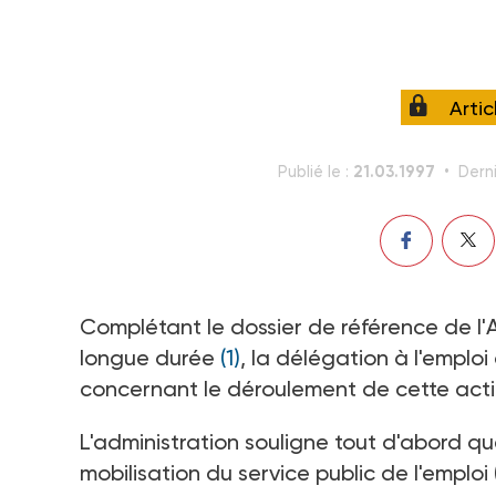
Arti
21.03.1997
Publié le :
Derni
Complétant le dossier de référence de l'
longue durée
(1)
, la délégation à l'empl
concernant le déroulement de cette acti
L'administration souligne tout d'abord 
mobilisation du service public de l'emplo