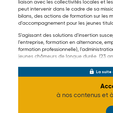
liaison avec les collectivités locales et l
peut intervenir dans le cadre de sa missi
bilans, des actions de formation sur les m
d'accompagnement pour les jeunes titulair
S'agissant des solutions d'insertion susc
l'entreprise, formation en alternance, e
formation professionnelle), l'administra
jeunes chômeurs de longue durée (23 ans),
les mesures centrées sur l'accè
La suite
Accé
à nos contenus et 