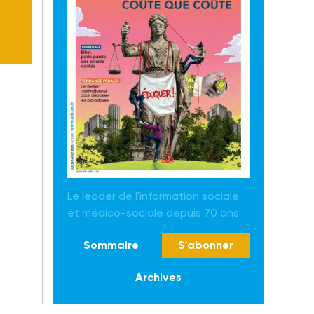
Le leader de l'information sociale
et médico-sociale depuis 70 ans
Sommaire
S'abonner
Archives