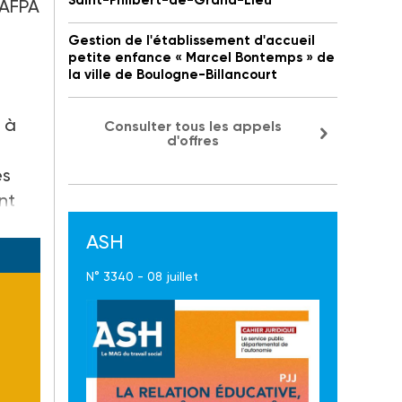
Saint-Philbert-de-Grand-Lieu
l'AFPA
Gestion de l'établissement d'accueil
petite enfance « Marcel Bontemps » de
la ville de Boulogne-Billancourt
 à
Consulter tous les appels
d'offres
es
nt
ASH
N° 3340 - 08 juillet