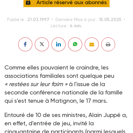
Article réservé aux abonnés
21.03.1997
15.05.2025
Publié le :
Dernière Mise à jour :
4 min.
Lecture :
Comme elles pouvaient le craindre, les
associations familiales sont quelque peu
« restées sur leur faim »
à l'issue de la
seconde conférence nationale de la famille
qui s'est tenue à Matignon, le 17 mars.
Entouré de 10 de ses ministres, Alain Juppé a,
en effet, d'entrée de jeu, invité la
cinquantaine de participants (parmi lesquels