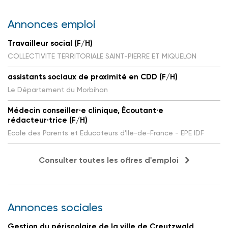
Annonces emploi
Travailleur social (F/H)
COLLECTIVITE TERRITORIALE SAINT-PIERRE ET MIQUELON
assistants sociaux de proximité en CDD (F/H)
Le Département du Morbihan
Médecin conseiller·e clinique, Écoutant·e
rédacteur·trice (F/H)
Ecole des Parents et Educateurs d'Ile-de-France - EPE IDF
Consulter toutes les offres d'emploi
Annonces sociales
Gestion du périscolaire de la ville de Creutzwald