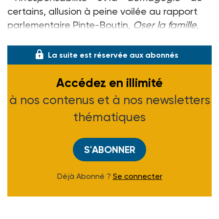
certains, allusion à peine voilée au rapport
parlementaire Pinte-Boutin,
Oser la famille
,
dont les propositions se chiffrent en
La suite est réservée aux abonnés
Accédez en illimité
à nos contenus et à nos newsletters
thématiques
S'ABONNER
Déjà Abonné ?
Se connecter