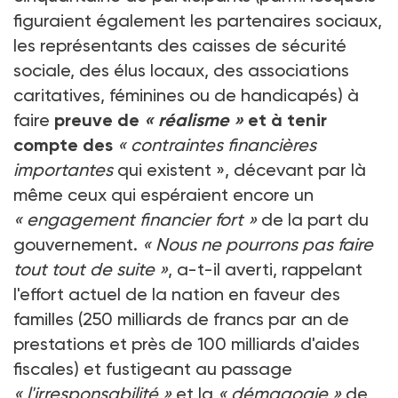
figuraient également les partenaires sociaux,
les représentants des caisses de sécurité
sociale, des élus locaux, des associations
caritatives, féminines ou de handicapés) à
faire
preuve de
« réalisme »
et à tenir
compte des
« contraintes financières
importantes
qui existent », décevant par là
même ceux qui espéraient encore un
« engagement financier fort »
de la part du
gouvernement.
« Nous ne pourrons pas faire
tout tout de suite »
, a-t-il averti, rappelant
l'effort actuel de la nation en faveur des
familles (250 milliards de francs par an de
prestations et près de 100 milliards d'aides
fiscales) et fustigeant au passage
« l'irresponsabilité »
et la
« démagogie »
de