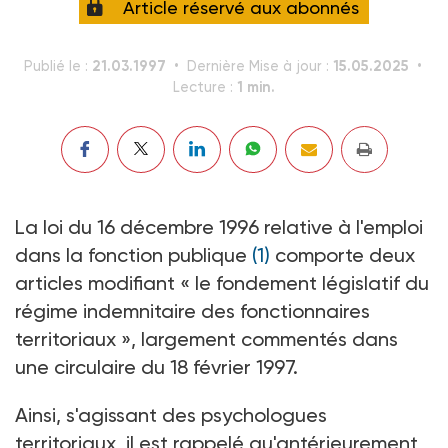
Article réservé aux abonnés
21.03.1997
15.05.2025
Publié le :
Dernière Mise à jour :
1 min.
Lecture :
La loi du 16 décembre 1996 relative à l'emploi
dans la fonction publique
(1)
comporte deux
articles modifiant « le fondement législatif du
régime indemnitaire des fonctionnaires
territoriaux », largement commentés dans
une circulaire du 18 février 1997.
Ainsi, s'agissant des psychologues
territoriaux, il est rappelé qu'antérieurement