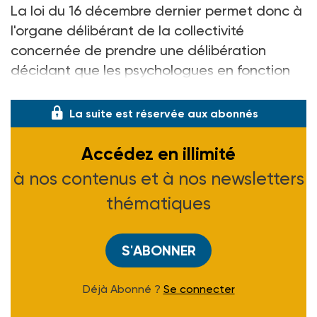
La loi du 16 décembre dernier permet donc à
l'organe délibérant de la collectivité
concernée de prendre une délibération
décidant que les psychologues en fonction
au
La suite est réservée aux abonnés
Accédez en illimité
à nos contenus et à nos newsletters
thématiques
S'ABONNER
Déjà Abonné ?
Se connecter