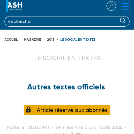
ACCUEIL
MAGAZINE
2015
LE SOCIAL EN TEXTES
LE SOCIAL EN TEXTES
Autres textes officiels
Article réservé aux abonnés
21.03.1997
15.05.2025
Publié le :
Dernière Mise à jour :
2 min.
Lecture :