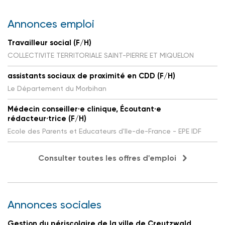
Annonces emploi
Travailleur social (F/H)
COLLECTIVITE TERRITORIALE SAINT-PIERRE ET MIQUELON
assistants sociaux de proximité en CDD (F/H)
Le Département du Morbihan
Médecin conseiller·e clinique, Écoutant·e
rédacteur·trice (F/H)
Ecole des Parents et Educateurs d'Ile-de-France - EPE IDF
Consulter toutes les offres d'emploi
Annonces sociales
Gestion du périscolaire de la ville de Creutzwald