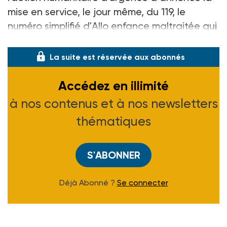
mise en service, le jour même, du 119, le
numéro simplifié d'Allo enfance maltraitée qui
remplace le numéro vert. Prévu pour le
La suite est réservée aux abonnés
Accédez en illimité
à nos contenus et à nos newsletters
thématiques
S'ABONNER
Déjà Abonné ?
Se connecter