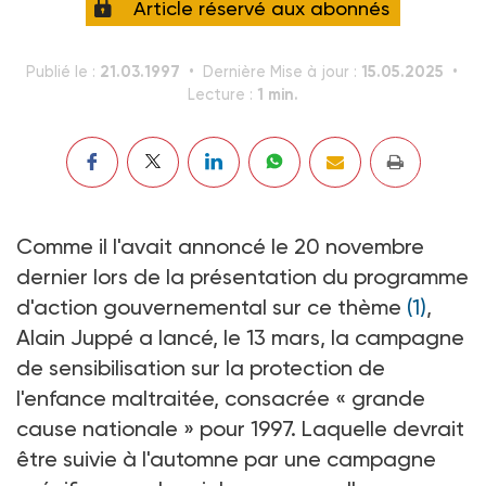
Article réservé aux abonnés
21.03.1997
15.05.2025
Publié le :
Dernière Mise à jour :
1 min.
Lecture :
Comme il l'avait annoncé le 20 novembre
dernier lors de la présentation du programme
d'action gouvernemental sur ce thème
(1)
,
Alain Juppé a lancé, le 13 mars, la campagne
de sensibilisation sur la protection de
l'enfance maltraitée, consacrée « grande
cause nationale » pour 1997. Laquelle devrait
être suivie à l'automne par une campagne