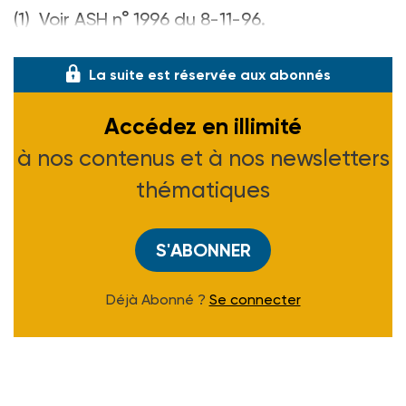
(1) Voir ASH n° 1996 du 8-11-96.
(2) Voir ASH n° 2002 du 20-12-96.
La suite est réservée aux abonnés
Accédez en illimité
à nos contenus et à nos newsletters
thématiques
S'ABONNER
Déjà Abonné ?
Se connecter