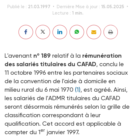
21.03.1997
15.05.2025
Publié le :
Dernière Mise à jour :
1 min.
Lecture :
L'avenant
nº 189
relatif à la
rémunération
des salariés titulaires du CAFAD
, conclu le
11 octobre 1996 entre les partenaires sociaux
de la convention de l'aide à domicile en
milieu rural du 6 mai 1970
(1)
, est agréé. Ainsi,
les salariés de l'ADMR titulaires du CAFAD
seront désormais rémunérés selon la grille de
classification correspondant à leur
qualification. Cet accord est applicable à
er
compter du 1
janvier 1997.