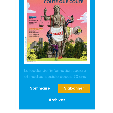
Le leader de l'information sociale
et médico-sociale depuis 70 ans
Sommaire
S'abonner
Archives