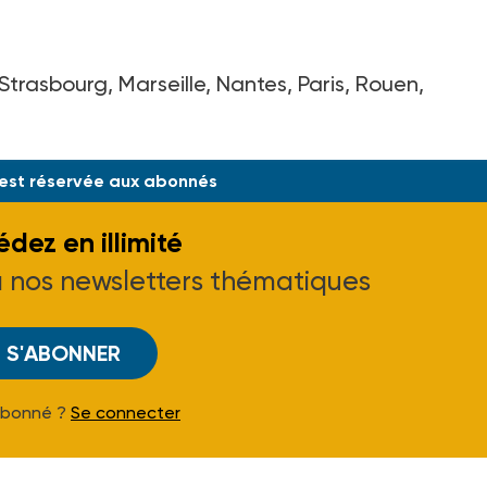
Strasbourg, Marseille, Nantes, Paris, Rouen,
bis, av. Parmentier - 75011 Paris - Tél. 01 43 14 8
 est réservée aux abonnés
dez en illimité
à nos newsletters thématiques
S'ABONNER
Abonné ?
Se connecter