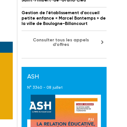
Saint-Philbert-de-Grand-Lieu
Gestion de l'établissement d'accueil
petite enfance « Marcel Bontemps » de
la ville de Boulogne-Billancourt
1 81.
Consulter tous les appels
d'offres
ASH
N° 3340 - 08 juillet