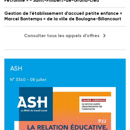
Petronille » - Saint-Philbert-de-Grand-Lieu
Gestion de l'établissement d'accueil petite enfance «
Marcel Bontemps » de la ville de Boulogne-Billancourt
Consulter tous les appels d'offres
ASH
N° 3340 - 08 juillet