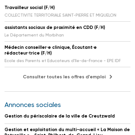
Travailleur social (F/H)
COLLECTIVITE TERRITORIALE SAINT-PIERRE ET MIQUELON
assistants sociaux de proximité en CDD (F/H)
Le Département du Morbihan
Médecin conseiller·e clinique, Écoutant·e
rédacteur·trice (F/H)
Ecole des Parents et Educateurs d'Ile-de-France - EPE IDF
Consulter toutes les offres d'emploi
Annonces sociales
Gestion du périscolaire de la ville de Creutzwald
Gestion et exploitation du multi-accueil « La Maison de