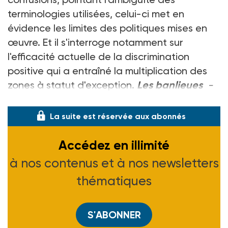
terminologies utilisées, celui-ci met en
évidence les limites des politiques mises en
œuvre. Et il s'interroge notamment sur
l'efficacité actuelle de la discrimination
positive qui a entraîné la multiplication des
zones à statut d'exception.
Les banlieues
-
Hervé Vieillard-Baron -Ed. Flammarion - 39 F.
La suite est réservée aux abonnés
Accédez en illimité
à nos contenus et à nos newsletters
thématiques
S'ABONNER