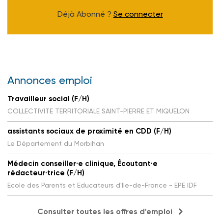
Déjà Abonné ?
Se connecter
Annonces emploi
Travailleur social (F/H)
COLLECTIVITE TERRITORIALE SAINT-PIERRE ET MIQUELON
assistants sociaux de proximité en CDD (F/H)
Le Département du Morbihan
Médecin conseiller·e clinique, Écoutant·e
rédacteur·trice (F/H)
Ecole des Parents et Educateurs d'Ile-de-France - EPE IDF
Consulter toutes les offres d'emploi