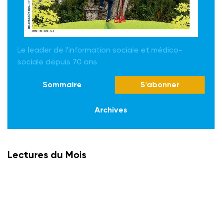
Le leader de l'information sociale et médico-
sociale depuis 70 ans
Sommaire
S'abonner
Archives
Lectures du Mois