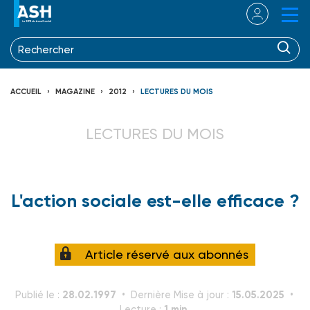
ACCUEIL
MAGAZINE
2012
LECTURES DU MOIS
LECTURES DU MOIS
L'action sociale est-elle efficace ?
Article réservé aux abonnés
28.02.1997
15.05.2025
Publié le :
Dernière Mise à jour :
1 min.
Lecture :