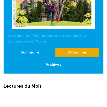
Le leader de l'information sociale et médico-
sociale depuis 70 ans
Sommaire
S'abonner
Archives
Lectures du Mois