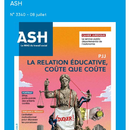
ASH
N° 3340 - 08 juillet