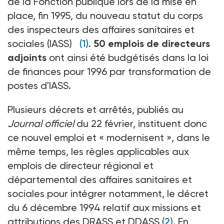
de la Fonction publique lors de la mise en
place, fin 1995, du nouveau statut du corps
des inspecteurs des affaires sanitaires et
sociales (IASS)
(1)
.
50 emplois de directeurs
adjoints
ont ainsi été budgétisés dans la loi
de finances pour 1996 par transformation de
postes d'IASS.
Plusieurs décrets et arrêtés, publiés au
Journal officiel
du 22 février, instituent donc
ce nouvel emploi et « modernisent », dans le
même temps, les règles applicables aux
emplois de directeur régional et
départemental des affaires sanitaires et
sociales pour intégrer notamment, le décret
du 6 décembre 1994 relatif aux missions et
attributions des DRASS et DDASS
(2)
. En