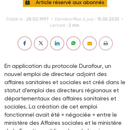
Article réservé aux abonnés
28.02.1997
15.05.2025
Publié le :
Dernière Mise à jour :
2 min.
Lecture :
En application du protocole Durafour, un
nouvel emploi de directeur adjoint des
affaires sanitaires et sociales est créé dans le
statut d'emploi des directeurs régionaux et
départementaux des affaires sanitaires et
sociales. La création de cet emploi
fonctionnel avait été « négociée » entre le
ministère des Affaires sociales et le ministère