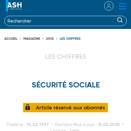
ACCUEIL
MAGAZINE
2010
LES CHIFFRES
LES CHIFFRES
SÉCURITÉ SOCIALE
Article réservé aux abonnés
14.02.1997
15.05.2025
Publié le :
Dernière Mise à jour :
1 min.
Lecture :