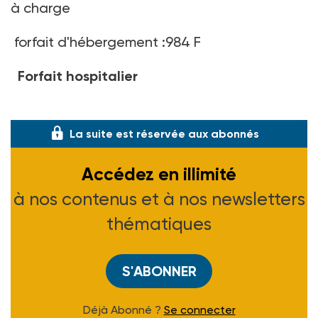
à charge
forfait d'hébergement :984 F
Forfait hospitalier
70 F/jour
La suite est réservée aux abonnés
Accédez en illimité
à nos contenus et à nos newsletters
thématiques
S'ABONNER
Déjà Abonné ?
Se connecter