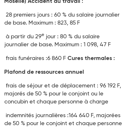
Moselle)
Accident du travail :
28 premiers jours : 60 % du salaire journalier
de base. Maximum : 823, 85 F
e
à partir du 29
jour : 80 % du salaire
journalier de base. Maximum : 1 098, 47 F
frais funéraires :6 860 F
Cures thermales :
Plafond de ressources annuel
frais de séjour et de déplacement : 96 192 F,
majorés de 50 % pour le conjoint ou le
concubin et chaque personne à charge
indemnités journalières :164 640 F, majorées
de 50 % pour le conjoint et chaque personne