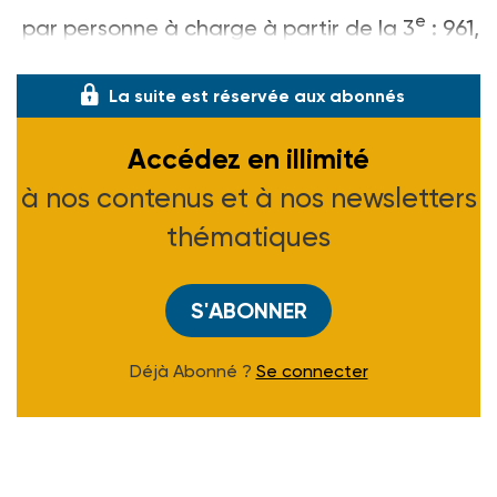
e
par personne à charge à partir de la 3
: 961,
19 F
La suite est réservée aux abonnés
Accédez en illimité
à nos contenus et à nos newsletters
thématiques
S'ABONNER
Déjà Abonné ?
Se connecter