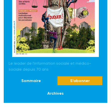
Le leader de l'information sociale et médico-
sociale depuis 70 ans
Sommaire
S'abonner
Archives