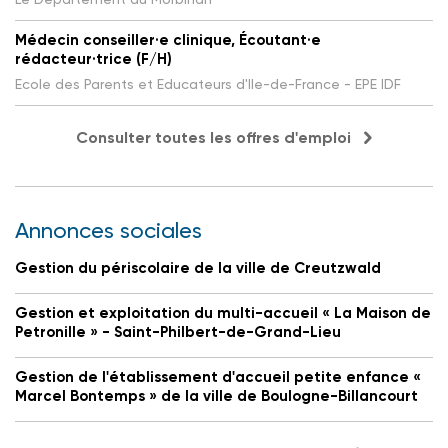
Médecin conseiller·e clinique, Écoutant·e
rédacteur·trice (F/H)
Ecole des Parents et Educateurs d'Ile-de-France - EPE IDF
Consulter toutes les offres d'emploi
Annonces sociales
Gestion du périscolaire de la ville de Creutzwald
Gestion et exploitation du multi-accueil « La Maison de
Petronille » - Saint-Philbert-de-Grand-Lieu
Gestion de l'établissement d'accueil petite enfance «
Marcel Bontemps » de la ville de Boulogne-Billancourt