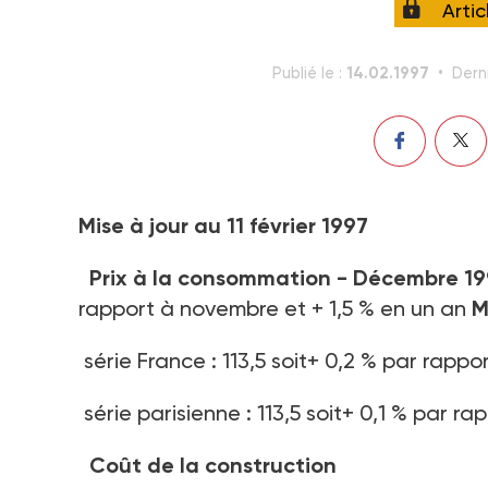
Arti
14.02.1997
Publié le :
Derni
Mise à jour au 11 février 1997
Prix à la consommation - Décembre 1
rapport à novembre et + 1,5 % en un an
Mé
série France : 113,5 soit+ 0,2 % par rapp
série parisienne : 113,5 soit+ 0,1 % par r
Coût de la construction