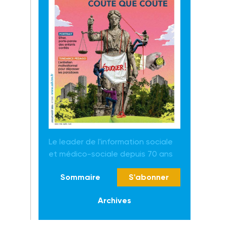
Le leader de l'information sociale
et médico-sociale depuis 70 ans
Sommaire
S'abonner
Archives