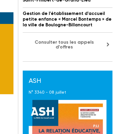
Saint-Philbert-de-Grand-Lieu
Gestion de l'établissement d'accueil
petite enfance « Marcel Bontemps » de
la ville de Boulogne-Billancourt
Consulter tous les appels
d'offres
ASH
N° 3340 - 08 juillet