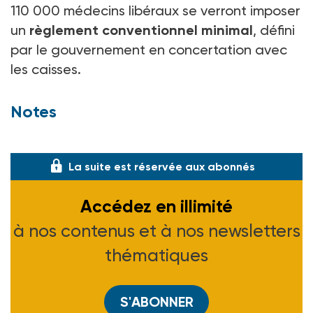
110 000 médecins libéraux se verront imposer
un
règlement conventionnel minimal
, défini
par le gouvernement en concertation avec
les caisses.
Notes
(1) Voir ASH n° 2001 du
La suite est réservée aux abonnés
Accédez en illimité
à nos contenus et à nos newsletters
thématiques
S'ABONNER