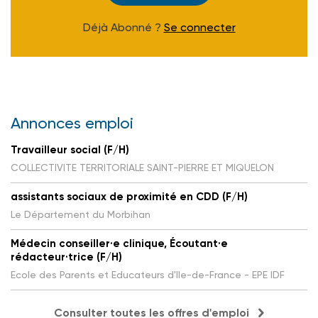
Déjà Abonné ?
Se connecter
Annonces emploi
Travailleur social (F/H)
COLLECTIVITE TERRITORIALE SAINT-PIERRE ET MIQUELON
assistants sociaux de proximité en CDD (F/H)
Le Département du Morbihan
Médecin conseiller·e clinique, Écoutant·e
rédacteur·trice (F/H)
Ecole des Parents et Educateurs d'Ile-de-France - EPE IDF
Consulter toutes les offres d'emploi