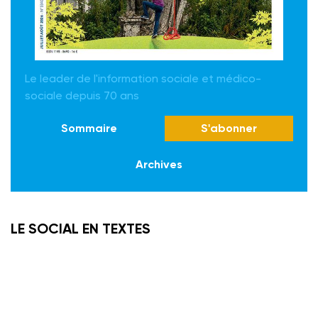
Le leader de l'information sociale et médico-
sociale depuis 70 ans
Sommaire
S'abonner
Archives
LE SOCIAL EN TEXTES