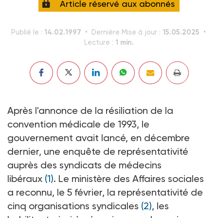
Article réservé aux abonnés
14.02.1997
15.05.2025
Publié le :
Dernière Mise à jour :
1 min.
Lecture :
Après l'annonce de la résiliation de la
convention médicale de 1993, le
gouvernement avait lancé, en décembre
dernier, une enquête de représentativité
auprès des syndicats de médecins
libéraux
(1)
. Le ministère des Affaires sociales
a reconnu, le 5 février, la représentativité de
cinq organisations syndicales
(2)
, les