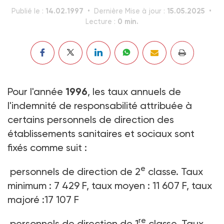
14.02.1997
15.05.2025
Publié le :
Dernière Mise à jour :
0 min.
Lecture :
Pour l'année
1996
, les taux annuels de
l'indemnité de responsabilité attribuée à
certains personnels de direction des
établissements sanitaires et sociaux sont
fixés comme suit :
e
personnels de direction de 2
classe. Taux
minimum : 7 429 F, taux moyen : 11 607 F, taux
majoré :17 107 F
re
personnels de direction de 1
classe. Taux