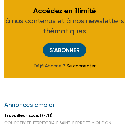
Accédez en illimité
à nos contenus et à nos newsletters
thématiques
S'ABONNER
Déjà Abonné ?
Se connecter
Annonces emploi
Travailleur social (F/H)
COLLECTIVITE TERRITORIALE SAINT-PIERRE ET MIQUELON