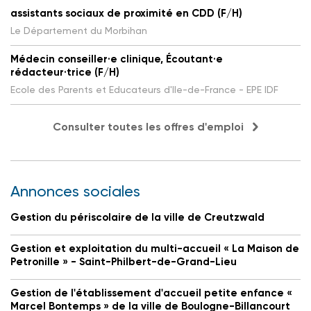
assistants sociaux de proximité en CDD (F/H)
Le Département du Morbihan
Médecin conseiller·e clinique, Écoutant·e
rédacteur·trice (F/H)
Ecole des Parents et Educateurs d'Ile-de-France - EPE IDF
Consulter toutes les offres d'emploi
Annonces sociales
Gestion du périscolaire de la ville de Creutzwald
Gestion et exploitation du multi-accueil « La Maison de
Petronille » - Saint-Philbert-de-Grand-Lieu
Gestion de l'établissement d'accueil petite enfance «
Marcel Bontemps » de la ville de Boulogne-Billancourt