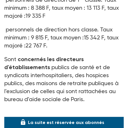
minimum : 8 388 F, taux moyen : 13 113 F, taux
majoré :19 335 F
personnels de direction hors classe. Taux
minimum : 9 815 F, taux moyen :15 342 F, taux
majoré :22 767 F.
Sont
concernés les directeurs
d'établissements
publics de santé et de
syndicats interhospitaliers, des hospices
publics, des maisons de retraite publiques à
l'exclusion de celles qui sont rattachées au
bureau d'aide sociale de Paris.
(Arrêté du 29 janvier 1997, J.O. du 8-02-97)
La suite est réservée aux abonnés