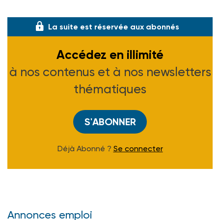
(1) Disponible auprès des DDASS.
La suite est réservée aux abonnés
Accédez en illimité
à nos contenus et à nos newsletters
thématiques
S'ABONNER
Déjà Abonné ?
Se connecter
Annonces emploi