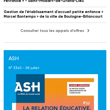
Petronille » - Saint-Philbert-de-Grand-Lieu
Gestion de l'établissement d'accueil petite enfance «
Marcel Bontemps » de la ville de Boulogne-Billancourt
Consulter tous les appels d'offres
ASH
N° 3340 - 08 juillet