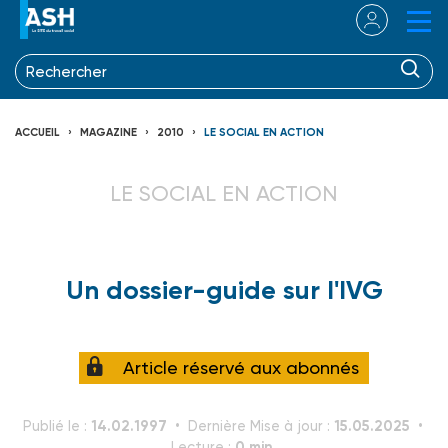
ACCUEIL
MAGAZINE
2010
LE SOCIAL EN ACTION
LE SOCIAL EN ACTION
Un dossier-guide sur l'IVG
Article réservé aux abonnés
14.02.1997
15.05.2025
Publié le :
Dernière Mise à jour :
0 min.
Lecture :