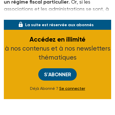
un régime fiscal particulier
. Or, si les
associations et les administrations se sont, à
peu près, accordées sur les principes de bas
La suite est réservée aux abonnés
Accédez en illimité
à nos contenus et à nos newsletters
thématiques
S'ABONNER
Déjà Abonné ?
Se connecter