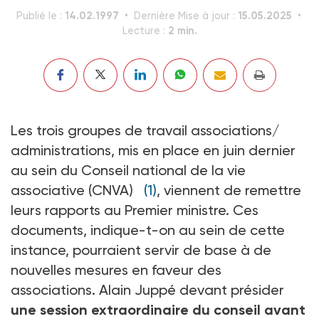
14.02.1997
15.05.2025
Publié le :
Dernière Mise à jour :
2 min.
Lecture :
Les trois groupes de travail associations/
administrations, mis en place en juin dernier
au sein du Conseil national de la vie
associative (CNVA)
(1)
, viennent de remettre
leurs rapports au Premier ministre. Ces
documents, indique-t-on au sein de cette
instance, pourraient servir de base à de
nouvelles mesures en faveur des
associations. Alain Juppé devant présider
une session extraordinaire du conseil avant