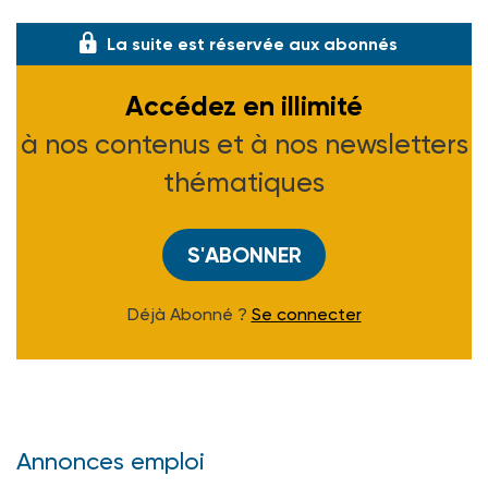
que les ass
La suite est réservée aux abonnés
Accédez en illimité
à nos contenus et à nos newsletters
thématiques
S'ABONNER
Déjà Abonné ?
Se connecter
Annonces emploi