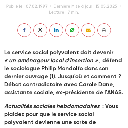
07.02.1997
15.05.2025
Publié le :
Dernière Mise à jour :
7 min.
Lecture :
Le service social polyvalent doit devenir
« un aménageur local d'insertion »
, défend
le sociologue Philip Mondolfo dans son
dernier ouvrage
(1)
. Jusqu'où et comment ?
Débat contradictoire avec Carole Dane,
assistante sociale, ex-présidente de l'ANAS.
Actualités sociales hebdomadaires
: Vous
plaidez pour que le service social
polyvalent devienne une sorte de