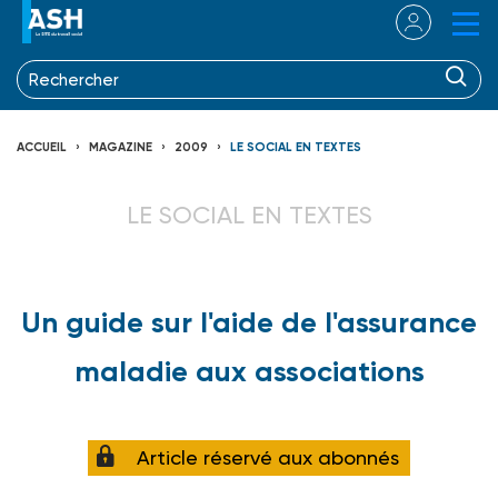
ACCUEIL
MAGAZINE
2009
LE SOCIAL EN TEXTES
LE SOCIAL EN TEXTES
Un guide sur l'aide de l'assurance
maladie aux associations
Article réservé aux abonnés