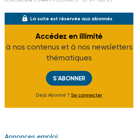
janvier 1997)
La suite est réservée aux abonnés
Accédez en illimité
à nos contenus et à nos newsletters
thématiques
S'ABONNER
Déjà Abonné ?
Se connecter
Annonces emploi