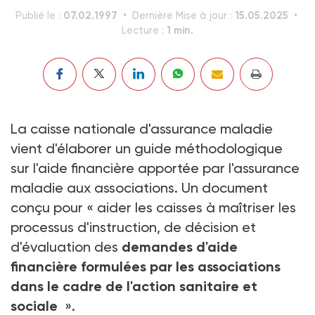
07.02.1997
15.05.2025
Publié le :
Dernière Mise à jour :
1 min.
Lecture :
La caisse nationale d'assurance maladie
vient d'élaborer un guide méthodologique
sur l'aide financière apportée par l'assurance
maladie aux associations. Un document
conçu pour « aider les caisses à maîtriser les
processus d'instruction, de décision et
d'évaluation des
demandes d'aide
financière formulées par les associations
dans le cadre de l'action sanitaire et
sociale
».