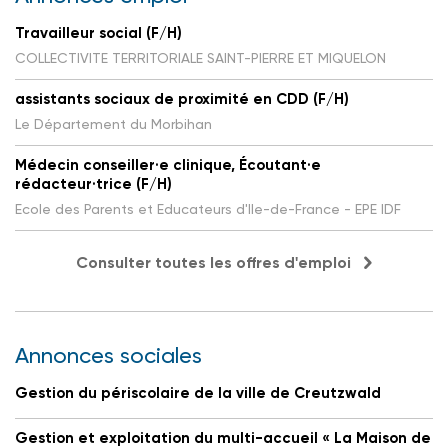
Travailleur social (F/H)
COLLECTIVITE TERRITORIALE SAINT-PIERRE ET MIQUELON
assistants sociaux de proximité en CDD (F/H)
Le Département du Morbihan
Médecin conseiller·e clinique, Écoutant·e
rédacteur·trice (F/H)
Ecole des Parents et Educateurs d'Ile-de-France - EPE IDF
Consulter toutes les offres d'emploi
Annonces sociales
Gestion du périscolaire de la ville de Creutzwald
Gestion et exploitation du multi-accueil « La Maison de