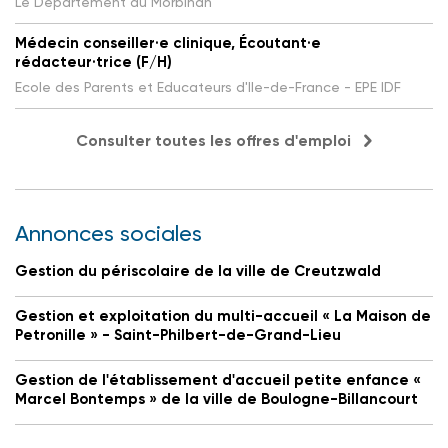
Le Département du Morbihan
Médecin conseiller·e clinique, Écoutant·e
rédacteur·trice (F/H)
Ecole des Parents et Educateurs d'Ile-de-France - EPE IDF
Consulter toutes les offres d'emploi
Annonces sociales
Gestion du périscolaire de la ville de Creutzwald
Gestion et exploitation du multi-accueil « La Maison de
Petronille » - Saint-Philbert-de-Grand-Lieu
Gestion de l'établissement d'accueil petite enfance «
Marcel Bontemps » de la ville de Boulogne-Billancourt