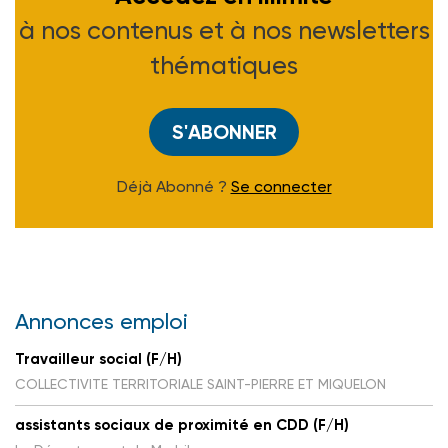
à nos contenus et à nos newsletters
thématiques
S'ABONNER
Déjà Abonné ?
Se connecter
Annonces emploi
Travailleur social (F/H)
COLLECTIVITE TERRITORIALE SAINT-PIERRE ET MIQUELON
assistants sociaux de proximité en CDD (F/H)