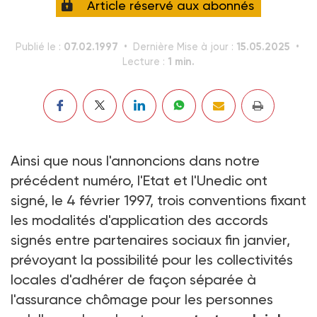
Article réservé aux abonnés
07.02.1997
15.05.2025
Publié le :
Dernière Mise à jour :
1 min.
Lecture :
Ainsi que nous l'annoncions dans notre
précédent numéro, l'Etat et l'Unedic ont
signé, le 4 février 1997, trois conventions fixant
les modalités d'application des accords
signés entre partenaires sociaux fin janvier,
prévoyant la possibilité pour les collectivités
locales d'adhérer de façon séparée à
l'assurance chômage pour les personnes