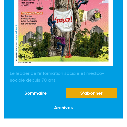
Le leader de l'information sociale et médico-
sociale depuis 70 ans
Sommaire
S'abonner
Archives