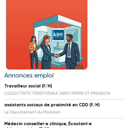
Annonces emploi
Travailleur social (F/H)
COLLECTIVITE TERRITORIALE SAINT-PIERRE ET MIQUELON
assistants sociaux de proximité en CDD (F/H)
Le Département du Morbihan
Médecin conseiller·e clinique, Écoutant·e