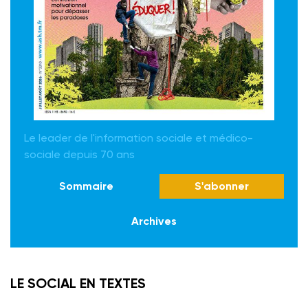
Le leader de l'information sociale et médico-
sociale depuis 70 ans
Sommaire
S'abonner
Archives
LE SOCIAL EN TEXTES