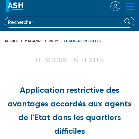
ACCUEIL
MAGAZINE
2009
LE SOCIAL EN TEXTES
LE SOCIAL EN TEXTES
Application restrictive des
avantages accordés aux agents
de l'Etat dans les quartiers
difficiles