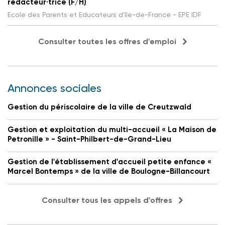
rédacteur·trice (F/H)
Ecole des Parents et Educateurs d'Ile-de-France - EPE IDF
Consulter toutes les offres d'emploi
Annonces sociales
Gestion du périscolaire de la ville de Creutzwald
Gestion et exploitation du multi-accueil « La Maison de
Petronille » - Saint-Philbert-de-Grand-Lieu
Gestion de l'établissement d'accueil petite enfance «
Marcel Bontemps » de la ville de Boulogne-Billancourt
Consulter tous les appels d'offres