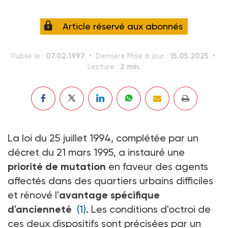
Article réservé aux abonnés
07.02.1997
15.05.2025
Publié le :
Dernière Mise à jour :
2 min.
Lecture :
La loi du 25 juillet 1994, complétée par un
décret du 21 mars 1995, a instauré une
priorité de mutation
en faveur des agents
affectés dans des quartiers urbains difficiles
et rénové l'
avantage spécifique
d'ancienneté
(1)
. Les conditions d'octroi de
ces deux dispositifs sont précisées par un