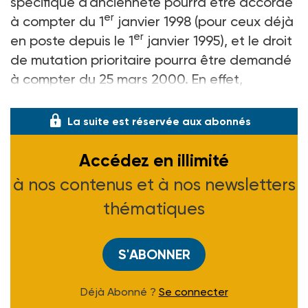
spécifique d'ancienneté pourra être accordé
er
à compter du 1
janvier 1998 (pour ceux déjà
er
en poste depuis le 1
janvier 1995), et le droit
de mutation prioritaire pourra être demandé
à compter du 25 mars 2000. En effet,
l'ouverture du droit à priorit�
La suite est réservée aux abonnés
Accédez en illimité
à nos contenus et à nos newsletters
thématiques
S'ABONNER
Déjà Abonné ?
Se connecter