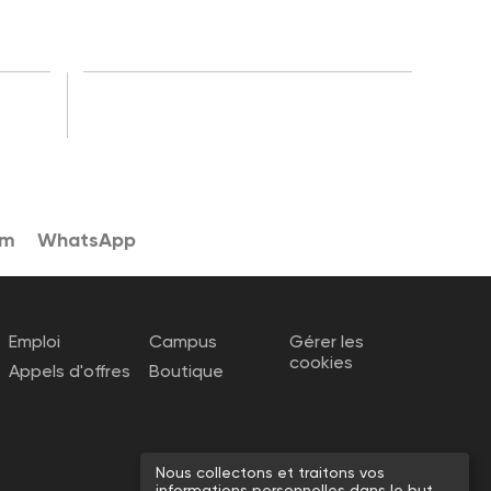
am
WhatsApp
Emploi
Campus
Gérer les
cookies
Appels d'offres
Boutique
Nous collectons et traitons vos
informations personnelles dans le but