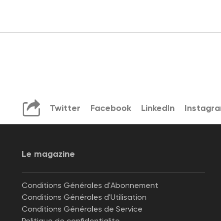
Twitter
Facebook
LinkedIn
Instagr
Le magazine
Conditions Générales d'Abonnement
Conditions Générales d'Utilisation
Conditions Générales de Service
Politique de confidentialite