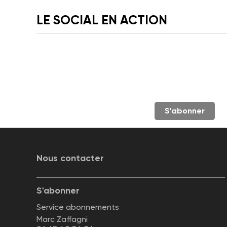
LE SOCIAL EN ACTION
S'abonner
Nous contacter
S'abonner
Service abonnements
Marc Zaffagni