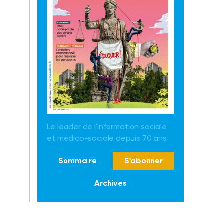
Le leader de l'information sociale
et médico-sociale depuis 70 ans
Sommaire
S'abonner
Archives