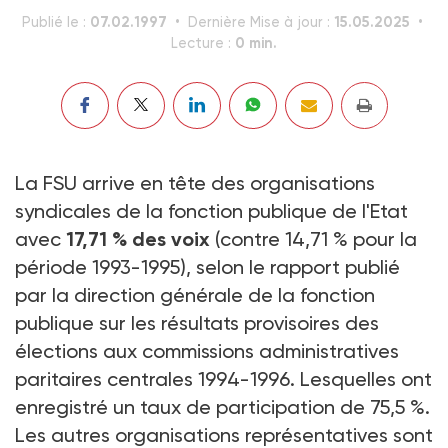
07.02.1997
15.05.2025
Publié le :
Dernière Mise à jour :
0 min.
Lecture :
La FSU arrive en tête des organisations
syndicales de la fonction publique de l'Etat
avec
17,71 % des voix
(contre 14,71 % pour la
période 1993-1995), selon le rapport publié
par la direction générale de la fonction
publique sur les résultats provisoires des
élections aux commissions administratives
paritaires centrales 1994-1996. Lesquelles ont
enregistré un taux de participation de 75,5 %.
Les autres organisations représentatives sont