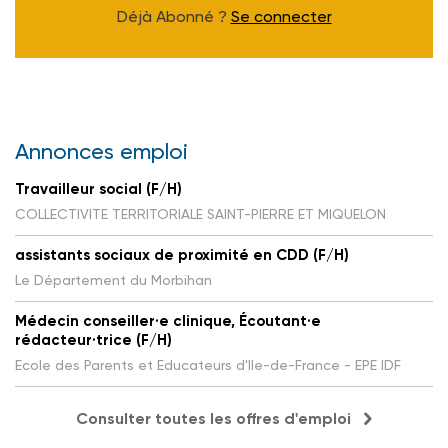
Déjà Abonné ?
Se connecter
Annonces emploi
Travailleur social (F/H)
COLLECTIVITE TERRITORIALE SAINT-PIERRE ET MIQUELON
assistants sociaux de proximité en CDD (F/H)
Le Département du Morbihan
Médecin conseiller·e clinique, Écoutant·e
rédacteur·trice (F/H)
Ecole des Parents et Educateurs d'Ile-de-France - EPE IDF
Consulter toutes les offres d'emploi