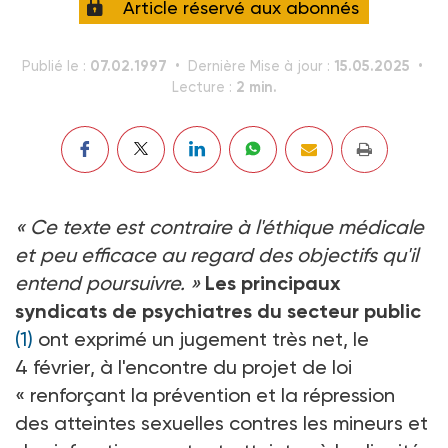
Article réservé aux abonnés
07.02.1997
15.05.2025
Publié le :
Dernière Mise à jour :
2 min.
Lecture :
« Ce texte est contraire à l'éthique médicale
et peu efficace au regard des objectifs qu'il
entend poursuivre. »
Les principaux
syndicats de psychiatres du secteur public
(1)
ont exprimé un jugement très net, le
4 février, à l'encontre du projet de loi
« renforçant la prévention et la répression
des atteintes sexuelles contres les mineurs et