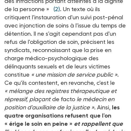
des infractions portant atteintes à la dignité
de la personne »
(2)
. Un texte où ils
critiquent l'instauration d'un suivi post-pénal
avec injonction de soins à l'issue du temps de
détention. Il ne s'agit cependant pas d'un
refus de l'obligation de soin, précisent les
syndicats, reconnaissant que la prise en
charge médico-psychologique des
délinquants sexuels et de leurs victimes
constitue
« une mission de service public »
.
Ce qu'ils contestent, en revanche, c'est le
« mélange des registres thérapeutique et
répressif, plaçant
de facto
le médecin en
position d'auxiliaire de la justice »
. Ainsi,
les
quatre organisations refusent que l'on
« érige le soin en peine »
et rappellent que