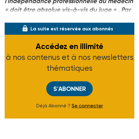
l'indépendance professionnelle du médecin
« doit être absolue vis-à-vis du juge »
. Par
ailleurs, ell
La suite est réservée aux abonnés
Accédez en illimité
à nos contenus et à nos newsletters
thématiques
S'ABONNER
Déjà Abonné ?
Se connecter