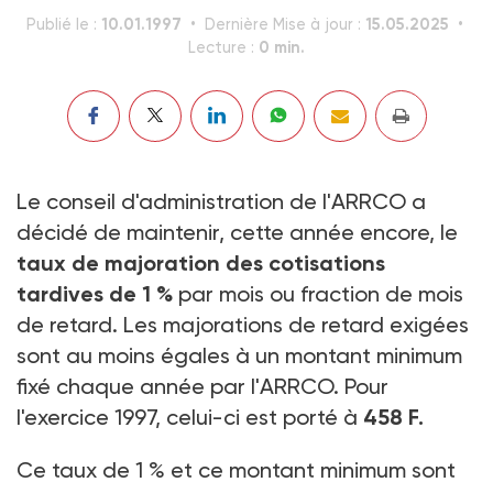
10.01.1997
15.05.2025
Publié le :
Dernière Mise à jour :
0 min.
Lecture :
Le conseil d'administration de l'ARRCO a
décidé de maintenir, cette année encore, le
taux de majoration des cotisations
tardives de 1 %
par mois ou fraction de mois
de retard. Les majorations de retard exigées
sont au moins égales à un montant minimum
fixé chaque année par l'ARRCO. Pour
l'exercice 1997, celui-ci est porté à
458 F.
Ce taux de 1 % et ce montant minimum sont