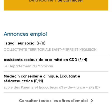
Déjà Abonné ?
Se connecter
Annonces emploi
Travailleur social (F/H)
COLLECTIVITE TERRITORIALE SAINT-PIERRE ET MIQUELON
assistants sociaux de proximité en CDD (F/H)
Le Département du Morbihan
Médecin conseiller·e clinique, Écoutant·e
rédacteur·trice (F/H)
Ecole des Parents et Educateurs d'Ile-de-France - EPE IDF
Consulter toutes les offres d'emploi