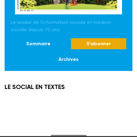
Le leader de l'information sociale et médico-
sociale depuis 70 ans
Sommaire
S'abonner
Archives
LE SOCIAL EN TEXTES