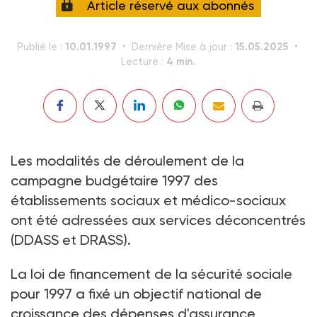
Article réservé aux abonnés
10.01.1997
15.05.2025
Publié le :
Dernière Mise à jour :
4 min.
Lecture :
Les modalités de déroulement de la
campagne budgétaire 1997 des
établissements sociaux et médico-sociaux
ont été adressées aux services déconcentrés
(DDASS et DRASS).
La loi de financement de la sécurité sociale
pour 1997 a fixé un objectif national de
croissance des dépenses d'assurance