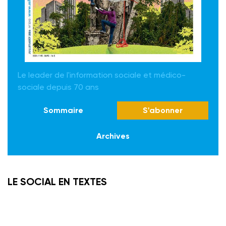
Le leader de l'information sociale et médico-
sociale depuis 70 ans
Sommaire
S'abonner
Archives
LE SOCIAL EN TEXTES