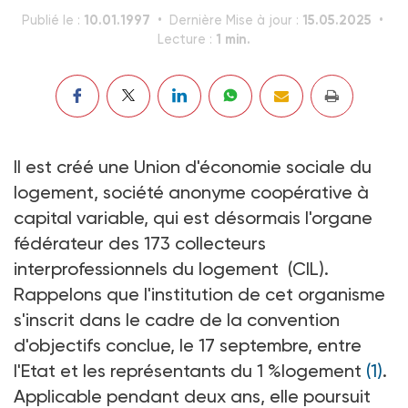
10.01.1997
15.05.2025
Publié le :
Dernière Mise à jour :
1 min.
Lecture :
Il est créé une Union d'économie sociale du
logement, société anonyme coopérative à
capital variable, qui est désormais l'organe
fédérateur des 173 collecteurs
interprofessionnels du logement (CIL).
Rappelons que l'institution de cet organisme
s'inscrit dans le cadre de la convention
d'objectifs conclue, le 17 septembre, entre
l'Etat et les représentants du 1 %logement
(1)
.
Applicable pendant deux ans, elle poursuit