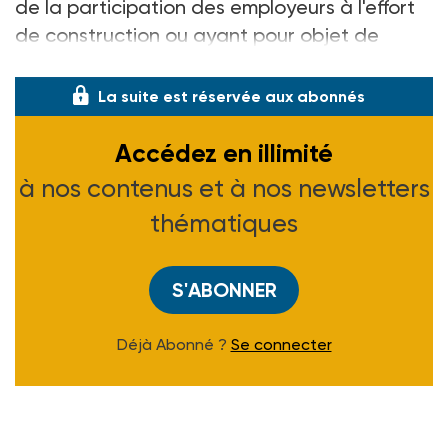
de la participation des employeurs à l'effort
de construction ou ayant pour objet de
coordonner les tâches de colle
La suite est réservée aux abonnés
Accédez en illimité
à nos contenus et à nos newsletters
thématiques
S'ABONNER
Déjà Abonné ?
Se connecter