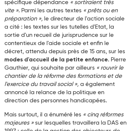
spécifique dépendance
« sortiraient très
vite »
. Parmi les autres textes
« prêts ou en
préparation »,
le directeur de l'action sociale
a cité : les textes sur les tutelles d'Etat, la
sortie d'un recueil de jurisprudence sur le
contentieux de l'aide sociale et enfin le
décret, attendu depuis près de 15 ans, sur les
modes d'accueil de la petite enfance
. Pierre
Gauthier, qui souhaite par ailleurs
« rouvrir le
chantier de la réforme des formations et de
l'exercice du travail social »,
a également
annoncé la relance de la politique en
direction des personnes handicapées.
Mais surtout, il a énuméré les
« cinq réformes
majeures »
sur lesquelles travaillera la DAS en
1997 : celle de la gestion des objecteurs de