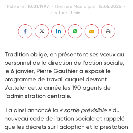
10.01.1997
15.05.2025
Publié le :
Dernière Mise à jour :
1 min.
Lecture :
Tradition oblige, en présentant ses vœux au
personnel de la direction de l'action sociale,
le 6 janvier, Pierre Gauthier a exposé le
programme de travail auquel devront
s'atteler cette année les 190 agents de
l'administration centrale.
Il a ainsi annoncé la
« sortie prévisible »
du
nouveau code de l'action sociale et rappelé
que les décrets sur l'adoption et la prestation