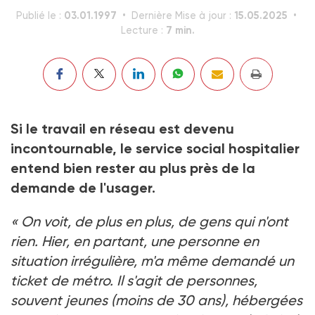
03.01.1997
15.05.2025
Publié le :
Dernière Mise à jour :
7 min.
Lecture :
Si le travail en réseau est devenu
incontournable, le service social hospitalier
entend bien rester au plus près de la
demande de l'usager.
« On voit, de plus en plus, de gens qui n'ont
rien. Hier, en partant, une personne en
situation irrégulière, m'a même demandé un
ticket de métro. Il s'agit de personnes,
souvent jeunes (moins de 30 ans), hébergées