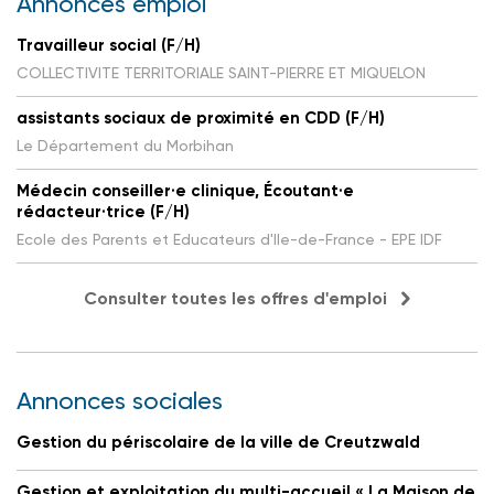
Annonces emploi
Travailleur social (F/H)
COLLECTIVITE TERRITORIALE SAINT-PIERRE ET MIQUELON
assistants sociaux de proximité en CDD (F/H)
Le Département du Morbihan
Médecin conseiller·e clinique, Écoutant·e
rédacteur·trice (F/H)
Ecole des Parents et Educateurs d'Ile-de-France - EPE IDF
Consulter toutes les offres d'emploi
Annonces sociales
Gestion du périscolaire de la ville de Creutzwald
Gestion et exploitation du multi-accueil « La Maison de