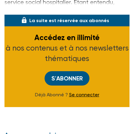
service social hospitalier. Etant entendu,
comme l'ont rappelé les professionnel
La suite est réservée aux abonnés
Accédez en illimité
à nos contenus et à nos newsletters
thématiques
S'ABONNER
Déjà Abonné ?
Se connecter