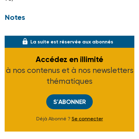
Notes
(1) Voir ASH n° 1989 du 20-09-96.
La suite est réservée aux abonnés
Accédez en illimité
à nos contenus et à nos newsletters
thématiques
S'ABONNER
Déjà Abonné ?
Se connecter