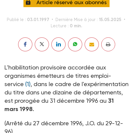
Article réservé aux abonnés
03.01.1997
15.05.2025
Publié le :
Dernière Mise à jour :
0 min.
Lecture :
L'habilitation provisoire accordée aux
organismes émetteurs de titres emploi-
service
(1)
, dans le cadre de l'expérimentation
du titre dans une dizaine de départements,
est prorogée du 31 décembre 1996 au
31
mars 1998
.
(Arrêté du 27 décembre 1996, J.O. du 29-12-
96)