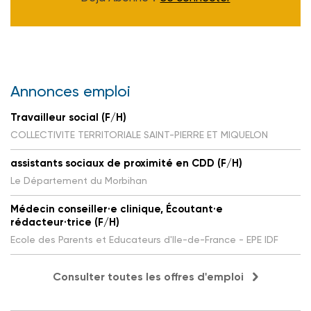
Annonces emploi
Travailleur social (F/H)
COLLECTIVITE TERRITORIALE SAINT-PIERRE ET MIQUELON
assistants sociaux de proximité en CDD (F/H)
Le Département du Morbihan
Médecin conseiller·e clinique, Écoutant·e
rédacteur·trice (F/H)
Ecole des Parents et Educateurs d'Ile-de-France - EPE IDF
Consulter toutes les offres d'emploi