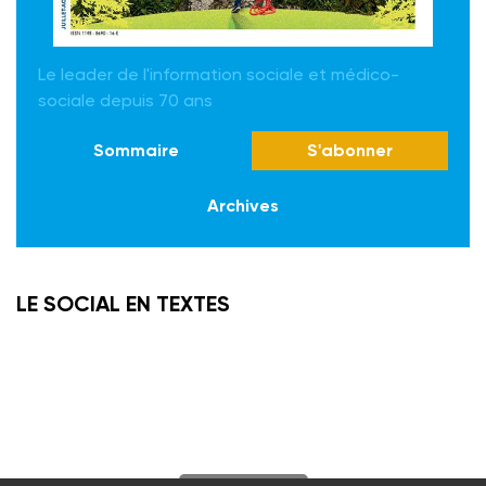
Le leader de l'information sociale et médico-
sociale depuis 70 ans
Sommaire
S'abonner
Archives
LE SOCIAL EN TEXTES