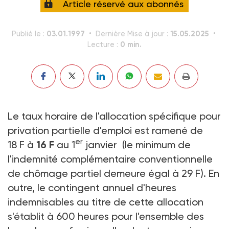
Article réservé aux abonnés
03.01.1997
15.05.2025
Publié le :
Dernière Mise à jour :
0 min.
Lecture :
Le taux horaire de l'allocation spécifique pour
privation partielle d'emploi est ramené de
er
18 F à
16 F
au 1
janvier (le minimum de
l'indemnité complémentaire conventionnelle
de chômage partiel demeure égal à 29 F). En
outre, le contingent annuel d'heures
indemnisables au titre de cette allocation
s'établit à 600 heures pour l'ensemble des