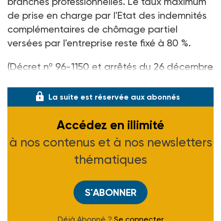
branches professionnelles. Le taux maximum
de prise en charge par l'Etat des indemnités
complémentaires de chômage partiel
versées par l'entreprise reste fixé à 80 %.
(Décret nº 96-1150 et arrêtés du 26 décembre
1996, J.O. du 28-12-96)
La suite est réservée aux abonnés
Accédez en illimité
à nos contenus et à nos newsletters
thématiques
S'ABONNER
Déjà Abonné ?
Se connecter