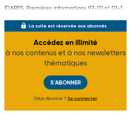
(DARES, Premières informations 97-01 nº 01-1
du 30 décembre 1996)
La suite est réservée aux abonnés
Accédez en illimité
à nos contenus et à nos newsletters
thématiques
S'ABONNER
Déjà Abonné ?
Se connecter