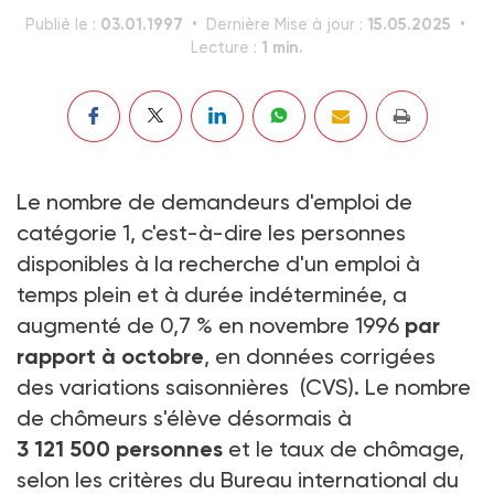
03.01.1997
15.05.2025
Publié le :
Dernière Mise à jour :
1 min.
Lecture :
Le nombre de demandeurs d'emploi de
catégorie 1, c'est-à-dire les personnes
disponibles à la recherche d'un emploi à
temps plein et à durée indéterminée, a
augmenté de 0,7 % en novembre 1996
par
rapport à octobre
, en données corrigées
des variations saisonnières (CVS). Le nombre
de chômeurs s'élève désormais à
3 121 500 personnes
et le taux de chômage,
selon les critères du Bureau international du