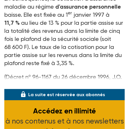
maladie au régime
d'assurance personnelle
er
baisse. Elle est fixée au 1
janvier 1997 à
11,7 %
au lieu de 13 % pour la partie assise sur
la totalité des revenus dans la limite de cinq
fois le plafond de la sécurité sociale (soit
68 600 F). Le taux de la cotisation pour la
partie assise sur les revenus dans la limite du
plafond reste fixé à 3,35 %.
(Décret nº 96-1167 du 26 décembre 1996, J.O.
du 29-12-96)
La suite est réservée aux abonnés
Accédez en illimité
à nos contenus et à nos newsletters