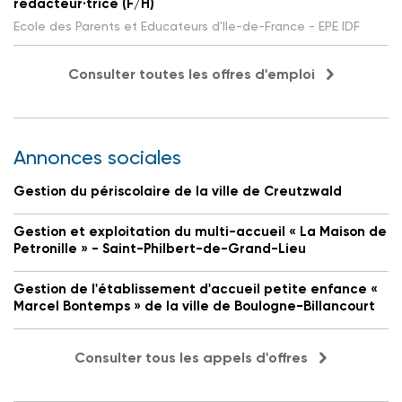
rédacteur·trice (F/H)
Ecole des Parents et Educateurs d'Ile-de-France - EPE IDF
Consulter toutes les offres d'emploi
Annonces sociales
Gestion du périscolaire de la ville de Creutzwald
Gestion et exploitation du multi-accueil « La Maison de
Petronille » - Saint-Philbert-de-Grand-Lieu
Gestion de l'établissement d'accueil petite enfance «
Marcel Bontemps » de la ville de Boulogne-Billancourt
Consulter tous les appels d'offres