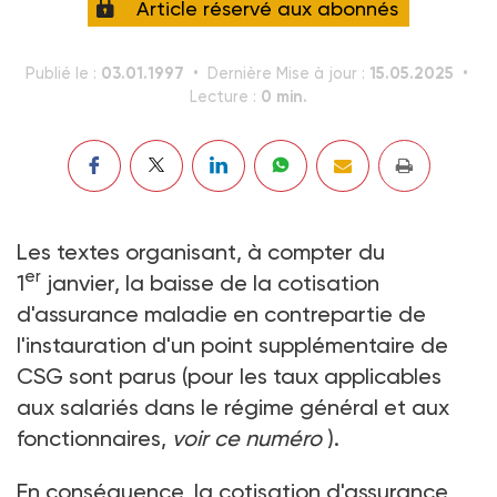
Article réservé aux abonnés
03.01.1997
15.05.2025
Publié le :
Dernière Mise à jour :
0 min.
Lecture :
Les textes organisant, à compter du
er
1
janvier, la baisse de la cotisation
d'assurance maladie en contrepartie de
l'instauration d'un point supplémentaire de
CSG sont parus (pour les taux applicables
aux salariés dans le régime général et aux
fonctionnaires,
voir ce numéro
).
En conséquence, la cotisation d'assurance