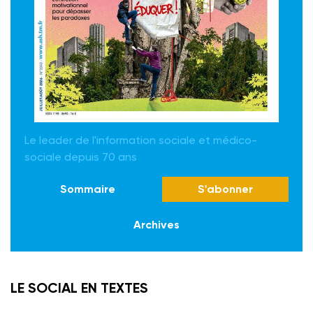
Le leader de l'information sociale et médico-
sociale depuis 70 ans
Sommaire
S'abonner
Archives
LE SOCIAL EN TEXTES