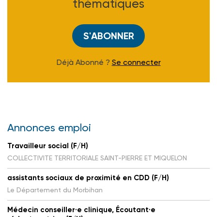
thématiques
S'ABONNER
Déjà Abonné ?
Se connecter
Annonces emploi
Travailleur social (F/H)
COLLECTIVITE TERRITORIALE SAINT-PIERRE ET MIQUELON
assistants sociaux de proximité en CDD (F/H)
Le Département du Morbihan
Médecin conseiller·e clinique, Écoutant·e