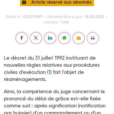
Article réservé aux abonnés
03.01.1997
15.05.2025
Publié le :
Dernière Mise à jour :
1 min.
Lecture :
Le décret du 31 juillet 1992 instituant de
nouvelles règles relatives aux procédures
civiles d'exécution
(1)
fait l'objet de
réaménagements.
Ainsi, la compétence du juge concernant le
prononcé du délai de grâce est-elle fixée
comme suit : après signification (notification
par huissier) d'un commandement ou d'un