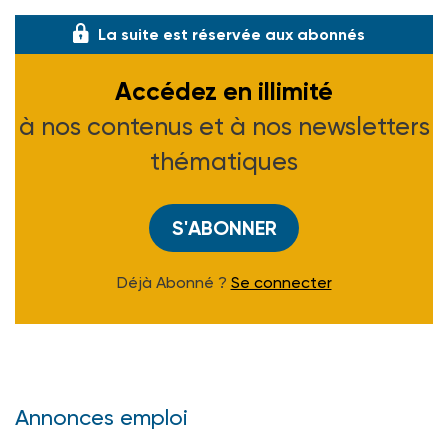
(1) Voir ASH n° 1796 du 4-09-92.
La suite est réservée aux abonnés
Accédez en illimité
à nos contenus et à nos newsletters
thématiques
S'ABONNER
Déjà Abonné ?
Se connecter
Annonces emploi