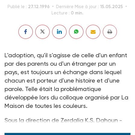
27.12.1996
15.05.2025
Publié le :
Dernière Mise à jour :
0 min.
Lecture :
L'adoption, qu'il s'agisse de celle d'un enfant
par des parents ou d'un étranger par un
pays, est toujours un échange dans lequel
chacun est porteur d'une histoire et d'une
parole. Telle était la problématique
développée lors du colloque organisé par La
Maison de toutes les couleurs.
Sous la direction de Zerdalia K.S. Dahoun -
Ed. L'Harmattan - 140 F.